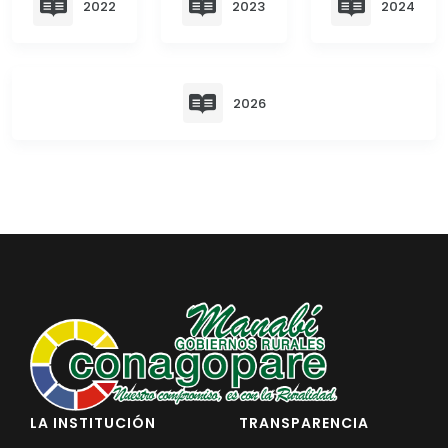
2022
2023
2024
EJECUCIÓN PRESUPUESTARIA
Información Presupuestaria
Procesos de contratación
2026
SOPORTE INSTITUCIONAL
Registro oficiales de creación parroquiales
LA INSTITUCIÓN
TRANSPARENCIA